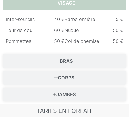
VISAGE
Inter-sourcils
40
€
Barbe entière
115
€
Tour de cou
60
€
Nuque
50
€
Pommettes
50
€
Col de chemise
50
€
BRAS
CORPS
JAMBES
TARIFS EN FORFAIT