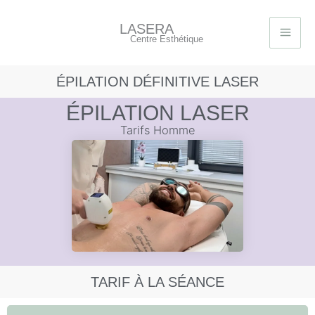
Aller
au
LASERA
Centre Esthétique
contenu
ÉPILATION DÉFINITIVE LASER
ÉPILATION LASER
Tarifs Homme
TARIF À LA SÉANCE