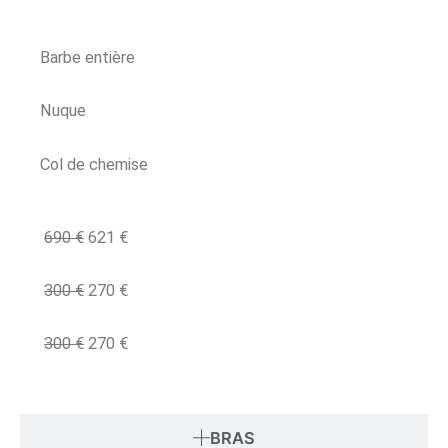
Barbe entière
Nuque
Col de chemise
690
€
621
€
300
€
270
€
300
€
270
€
BRAS