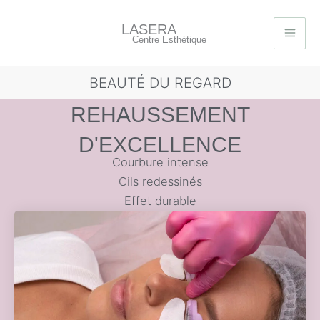
Aller
au
LASERA
Centre Esthétique
contenu
BEAUTÉ DU REGARD
REHAUSSEMENT
D'EXCELLENCE
Courbure intense
Cils redessinés
Effet durable