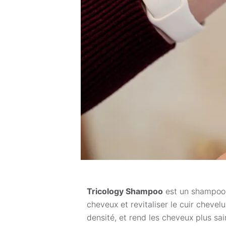
Tricology Shampoo
est un shampooin
cheveux et revitaliser le cuir chevel
densité, et rend les cheveux plus sai