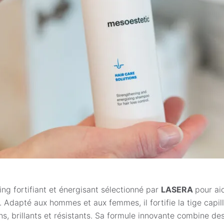
g fortifiant et énergisant sélectionné par
LASERA
pour ai
u. Adapté aux hommes et aux femmes, il fortifie la tige capi
ns, brillants et résistants. Sa formule innovante combine des 