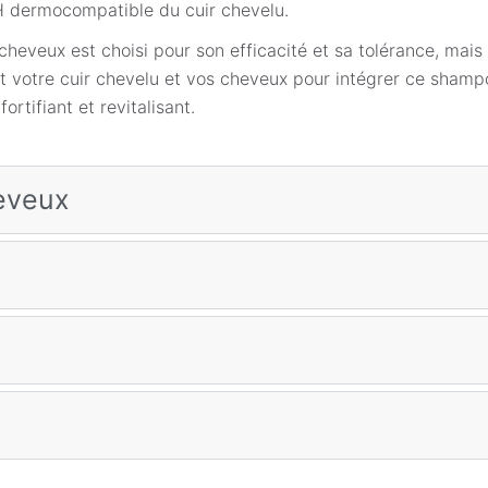
pH dermocompatible du cuir chevelu.
cheveux est choisi pour son efficacité et sa tolérance, mais 
nt votre cuir chevelu et vos cheveux pour intégrer ce shamp
ortifiant et revitalisant.
eveux