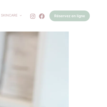
SKINCARE
Réservez en ligne