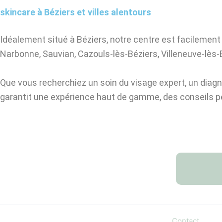
skincare à Béziers et villes alentours
Idéalement situé à Béziers, notre centre est facilement
Narbonne, Sauvian, Cazouls-lès-Béziers, Villeneuve-lès-
Que vous recherchiez un soin du visage expert, un diagno
garantit une expérience haut de gamme, des conseils pe
Contact