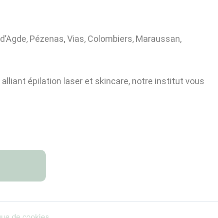
-d’Agde, Pézenas, Vias, Colombiers, Maraussan,
liant épilation laser et skincare, notre institut vous
ique de cookies