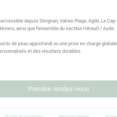
 accessible depuis Sérignan, Valras-Plage, Agde, Le Cap
Béziers, ainsi que l’ensemble du secteur Hérault / Aude.
stic de peau approfondi ou une prise en charge globale al
rsonnalisés et des résultats durables.
Prendre rendez-vous
Termes et conditions
Mentions légales
Polit