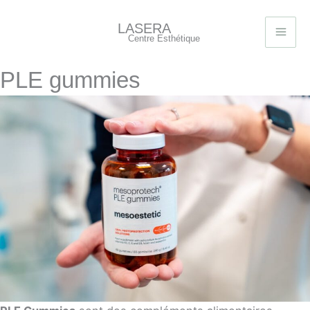
Aller
au
LASERA
Centre Esthétique
contenu
PLE gummies