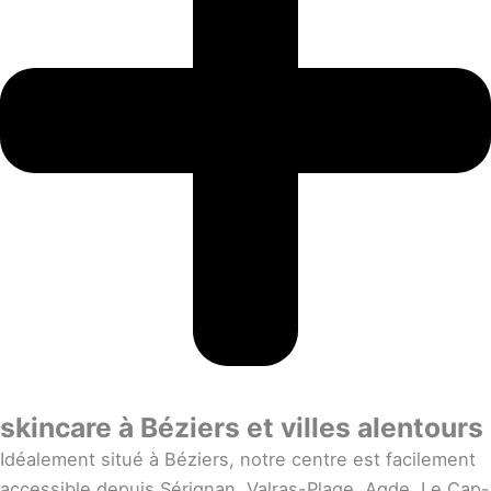
skincare à Béziers et villes alentours
Idéalement situé à Béziers, notre centre est facilement
accessible depuis Sérignan, Valras-Plage, Agde, Le Cap-