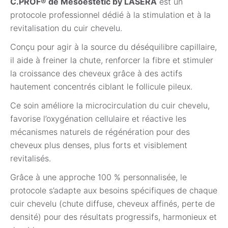
C.PROF® de
Mesoestetic
by
LASERA
est un
protocole professionnel dédié à la stimulation et à la
revitalisation du cuir chevelu.
Conçu pour agir à la source du déséquilibre capillaire,
il aide à freiner la chute, renforcer la fibre et stimuler
la croissance des cheveux grâce à des actifs
hautement concentrés ciblant le follicule pileux.
Ce soin améliore la microcirculation du cuir chevelu,
favorise l’oxygénation cellulaire et réactive les
mécanismes naturels de régénération pour des
cheveux plus denses, plus forts et visiblement
revitalisés.
Grâce à une approche 100 % personnalisée, le
protocole s’adapte aux besoins spécifiques de chaque
cuir chevelu (chute diffuse, cheveux affinés, perte de
densité) pour des résultats progressifs, harmonieux et