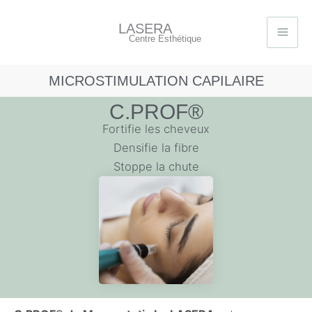
Aller
au
LASERA
Centre Esthétique
contenu
MICROSTIMULATION CAPILAIRE
C.PROF®
Fortifie les cheveux
Densifie la fibre
Stoppe la chute