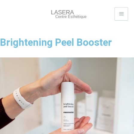
Aller
au
LASERA
Centre Esthétique
contenu
Brightening Peel Booster